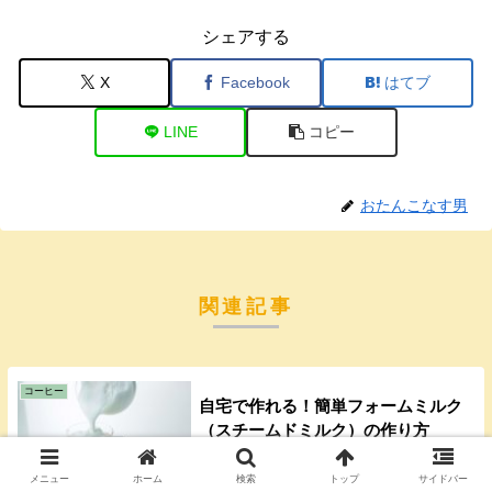
シェアする
X
Facebook
はてブ
LINE
コピー
おたんこなす男
関連記事
コーヒー
自宅で作れる！簡単フォームミルク
（スチームドミルク）の作り方
自宅でカフェのような美味しいカフェラテ
メニュー
ホーム
検索
トップ
サイドバー
を作ろうと挑戦したことはありませんか？