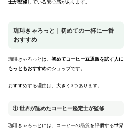
士が監修
している安心感があります。
珈琲きゃろっと｜初めての一杯に一番
おすすめ
珈琲きゃろっとは、
初めてコーヒー豆通販を試す人に
もっともおすすめ
のショップです。
おすすめする理由は、大きく3つあります。
① 世界が認めたコーヒー鑑定士が監修
珈琲きゃろっとには、コーヒーの品質を評価する世界