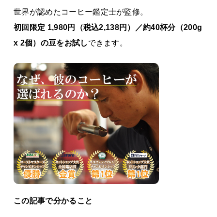
世界が認めたコーヒー鑑定士が監修。
初回限定
1,980円（税込2,138円）
／約40杯分（200g
x 2個）の豆をお試し
できます。
この記事で分かること