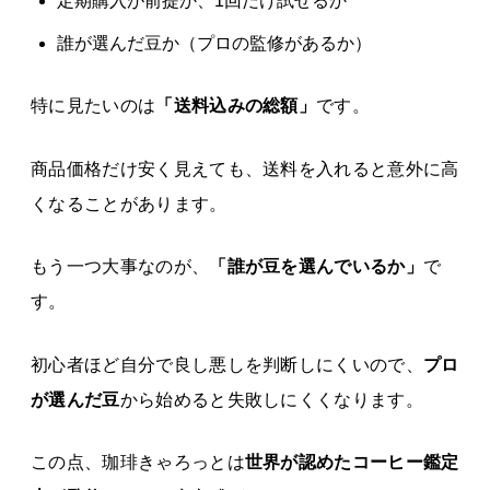
定期購入が前提か、1回だけ試せるか
誰が選んだ豆か（プロの監修があるか）
特に見たいのは
「送料込みの総額」
です。
商品価格だけ安く見えても、送料を入れると意外に高
くなることがあります。
もう一つ大事なのが、
「誰が豆を選んでいるか」
で
す。
初心者ほど自分で良し悪しを判断しにくいので、
プロ
が選んだ豆
から始めると失敗しにくくなります。
この点、珈琲きゃろっとは
世界が認めたコーヒー鑑定