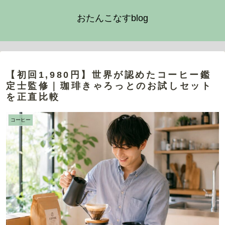
おたんこなすblog
【初回1,980円】世界が認めたコーヒー鑑
定士監修｜珈琲きゃろっとのお試しセット
を正直比較
コーヒー