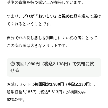
基準の資格を持つ鑑定士が在籍しています。
つまり、
プロが「おいしい」と認めた豆
を選んで届け
てくれるということです。
自分で豆の良し悪しを判断しにくい初心者にとって、
この安心感は大きなメリットです。
② 初回
1,980円（税込2,138円）
で気軽に試
せる
お試しセットは
初回限定
1,980円（税込2,138円）
、
通常価格5,185円（税込5,613円）が初回のみ
62%OFF。