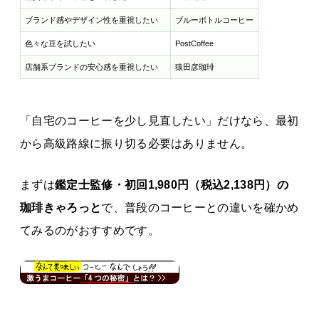
ブランド感やデザイン性を重視したい
ブルーボトルコーヒー
色々な豆を試したい
PostCoffee
店舗系ブランドの安心感を重視したい
猿田彦珈琲
「自宅のコーヒーを少し見直したい」だけなら、最初
から高級路線に振り切る必要はありません。
まずは
鑑定士監修・初回
1,980円（税込2,138円）
の
珈琲きゃろっと
で、普段のコーヒーとの違いを確かめ
てみるのがおすすめです。