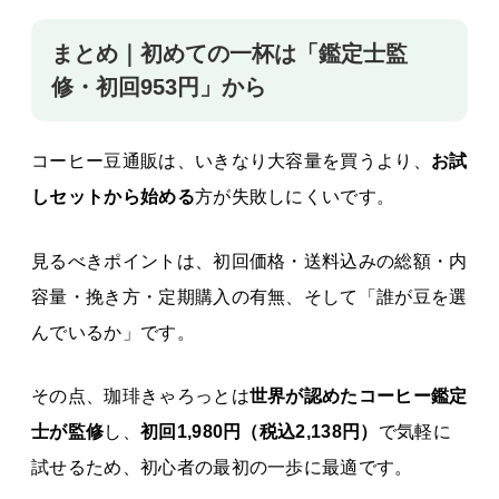
まとめ｜初めての一杯は「鑑定士監
修・初回953円」から
コーヒー豆通販は、いきなり大容量を買うより、
お試
しセットから始める
方が失敗しにくいです。
見るべきポイントは、初回価格・送料込みの総額・内
容量・挽き方・定期購入の有無、そして「誰が豆を選
んでいるか」です。
その点、珈琲きゃろっとは
世界が認めたコーヒー鑑定
士が監修
し、
初回
1,980円（税込2,138円）
で気軽に
試せるため、初心者の最初の一歩に最適です。