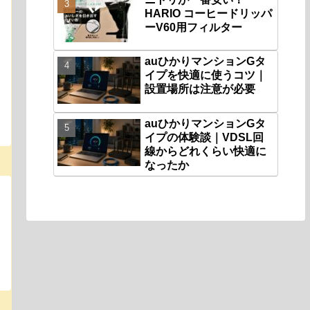
HARIO コーヒードリッパ
ーV60用フィルター
auひかりマンションGタ
イプを快適に使うコツ｜
設置場所は注意が必要
auひかりマンションGタ
イプの体験談｜VDSL回
線からどれくらい快適に
なったか