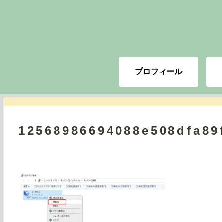
プロフィール
12568986694088e508dfa89