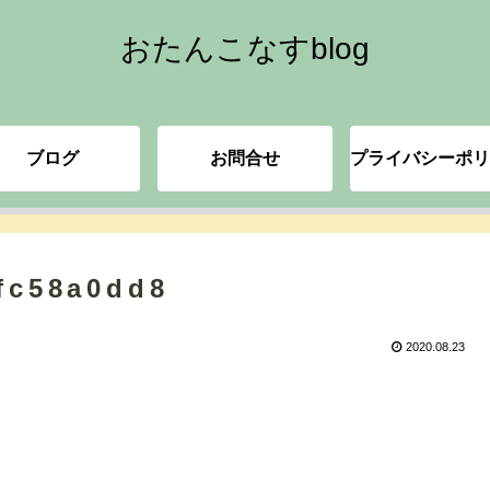
おたんこなすblog
ブログ
お問合せ
プライバシーポリ
fc58a0dd8
2020.08.23