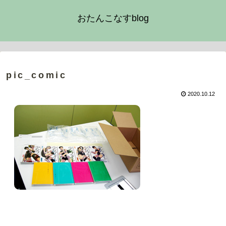
おたんこなすblog
pic_comic
2020.10.12