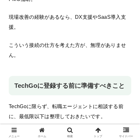
現場改善の経験があるなら、DX支援やSaaS導入支
援。
こういう接続の仕方を考えた方が、無理がありませ
ん。
TechGoに登録する前に準備すべきこと
TechGoに限らず、転職エージェントに相談する前
に、最低限以下は整理しておきたいです。
・職務経歴書
メニュー
ホーム
検索
トップ
サイドバー