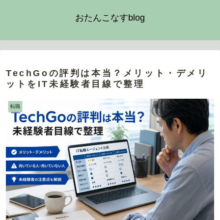
おたんこなすblog
TechGoの評判は本当？メリット・デメリ
ットをIT未経験者目線で整理
転職