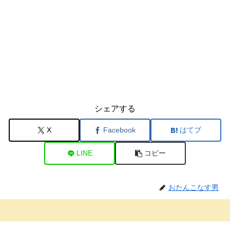
シェアする
X
Facebook
はてブ
LINE
コピー
おたんこなす男