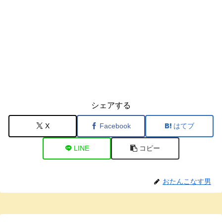
シェアする
X
Facebook
はてブ
LINE
コピー
おたんこなす男