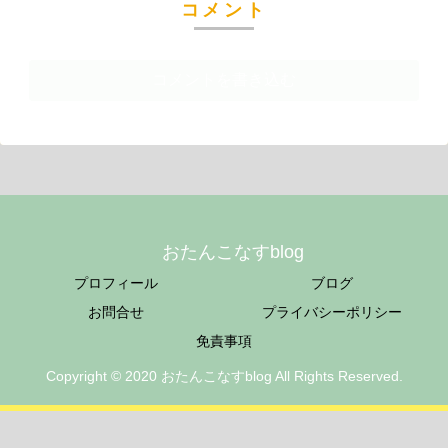
コメント
コメントを書き込む
おたんこなすblog
プロフィール
ブログ
お問合せ
プライバシーポリシー
免責事項
Copyright © 2020 おたんこなすblog All Rights Reserved.