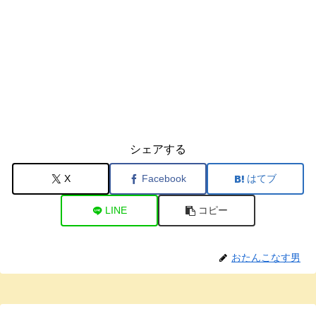
シェアする
X
Facebook
はてブ
LINE
コピー
おたんこなす男