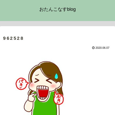
おたんこなすblog
962528
2020.06.07