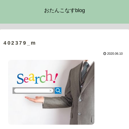
おたんこなすblog
402379_m
2020.06.10