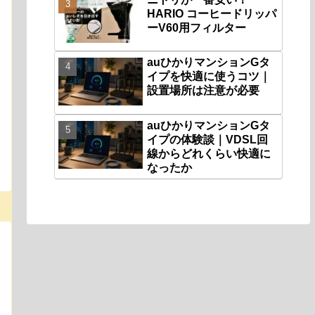
HARIO コーヒードリッパ
ーV60用フィルター
auひかりマンションGタ
イプを快適に使うコツ｜
設置場所は注意が必要
auひかりマンションGタ
イプの体験談｜VDSL回
線からどれくらい快適に
なったか