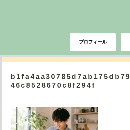
プロフィール
b1fa4aa30785d7ab175db7
46c8528670c8f294f