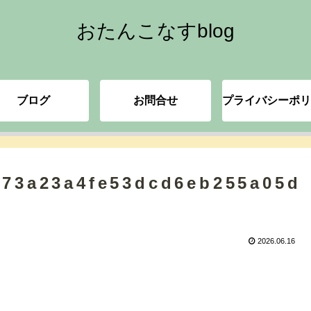
おたんこなすblog
ブログ
お問合せ
プライバシーポリ
973a23a4fe53dcd6eb255a05d
2026.06.16